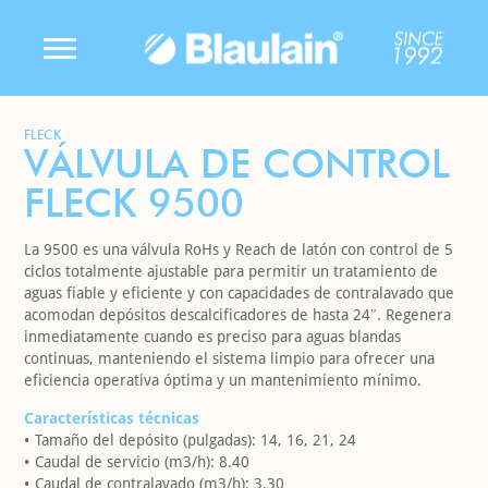
FLECK
VÁLVULA DE CONTROL
FLECK 9500
La 9500 es una válvula RoHs y Reach de latón con control de 5
ciclos totalmente ajustable para permitir un tratamiento de
aguas fiable y eficiente y con capacidades de contralavado que
acomodan depósitos descalcificadores de hasta 24″. Regenera
inmediatamente cuando es preciso para aguas blandas
continuas, manteniendo el sistema limpio para ofrecer una
eficiencia operativa óptima y un mantenimiento mínimo.
Características técnicas
Tamaño del depósito (pulgadas): 14, 16, 21, 24
Caudal de servicio (m3/h): 8.40
Caudal de contralavado (m3/h): 3.30