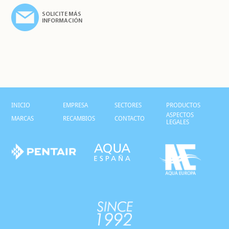
SOLICITE MÁS
INFORMACIÓN
INICIO
EMPRESA
SECTORES
PRODUCTOS
ASPECTOS
MARCAS
RECAMBIOS
CONTACTO
LEGALES