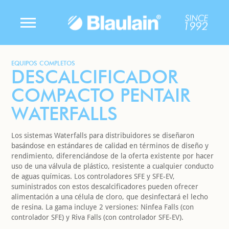
EQUIPOS COMPLETOS
DESCALCIFICADOR
COMPACTO PENTAIR
WATERFALLS
Los sistemas Waterfalls para distribuidores se diseñaron
basándose en estándares de calidad en términos de diseño y
rendimiento, diferenciándose de la oferta existente por hacer
uso de una válvula de plástico, resistente a cualquier conducto
de aguas químicas. Los controladores SFE y SFE-EV,
suministrados con estos descalcificadores pueden ofrecer
alimentación a una célula de cloro, que desinfectará el lecho
de resina. La gama incluye 2 versiones: Ninfea Falls (con
controlador SFE) y Riva Falls (con controlador SFE-EV).