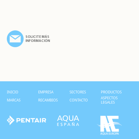
SOLICITE MÁS
INFORMACIÓN
INICIO
EMPRESA
SECTORES
PRODUCTOS
ASPECTOS
MARCAS
RECAMBIOS
CONTACTO
LEGALES