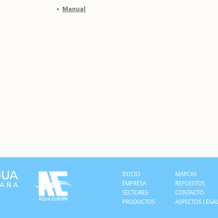
Manual
INICIO
MARCAS
EMPRESA
REPUESTOS
SECTORES
CONTACTO
PRODUCTOS
ASPECTOS LEGA