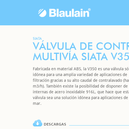
SIATA
VÁLVULA DE CONT
MULTIVÍA SIATA V3
Fabricada en material ABS, la V350 es una válvula só
idónea para una amplia variedad de aplicaciones de
filtración gracias a su alto caudal de contralavado (h
m3/h). También existe la posibilidad de disponer de
internas de acero inoxidable 916L, que hace que est
válvula sea una solución idónea para aplicaciones de
mar.
DESCARGAS