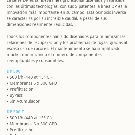
La serie DP es la nueva línea profesional diseñada y fabricada
con las últimas tecnologías, con sus 5 patentes la línea DP es la
innovación más importante en su campo. Esta ósmosis inversa
se caracteriza por su increíble caudal, a pesar de sus
dimensiones realmente reducidas.
Todos los componentes han sido diseñados para minimizar las
relaciones de recuperación y los problemas de fugas, gracias al
escaso uso de racores. El mantenimiento se ha simplificado
mucho, minimizando el número de componentes
reemplazables y consumibles.
DP 500
500 l/h (440 at 15° C )
Membranas 6 x 500 GPD
Prefiltración
ByPass
Sin Acumulador
DP 500 T
500 l/h (440 at 15° C )
Membranas 6 x 500 GPD
Prefiltración