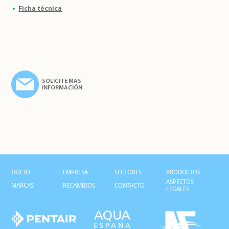
Ficha técnica
SOLICITE MÁS
INFORMACIÓN
INICIO
EMPRESA
SECTORES
PRODUCTOS
ASPECTOS
MARCAS
RECAMBIOS
CONTACTO
LEGALES