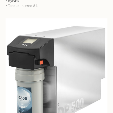
ByPass
Tanque interno 8 l.