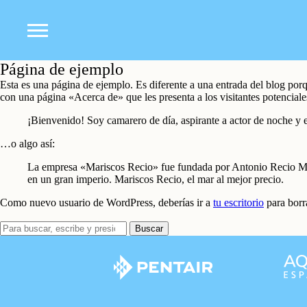
Página de ejemplo
Esta es una página de ejemplo. Es diferente a una entrada del blog por
con una página «Acerca de» que les presenta a los visitantes potenciales 
¡Bienvenido! Soy camarero de día, aspirante a actor de noche y es
…o algo así:
La empresa «Mariscos Recio» fue fundada por Antonio Recio Mat
en un gran imperio. Mariscos Recio, el mar al mejor precio.
Como nuevo usuario de WordPress, deberías ir a
tu escritorio
para borra
Buscar