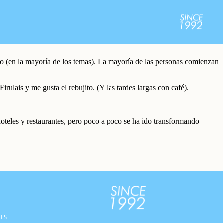
tio (en la mayoría de los temas). La mayoría de las personas comienzan
ulais y me gusta el rebujito. (Y las tardes largas con café).
eles y restaurantes, pero poco a poco se ha ido transformando
LES