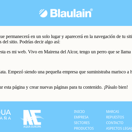
que permanecerá en un solo lugar y aparecerá en la navegación de tu si
del sitio. Podrías decir algo así:
ta es mi web. Vivo en Mairena del Alcor, tengo un perro que se llama Fir
a. Empezó siendo una pequeña empresa que suministraba marisco a hot
r esta página y crear nuevas páginas para tu contenido. ¡Pásalo bien!
INICIO
MARCAS
EMPRESA
REPUESTOS
SECTORES
CONTACTO
PRODUCTOS
ASPECTOS LEGA